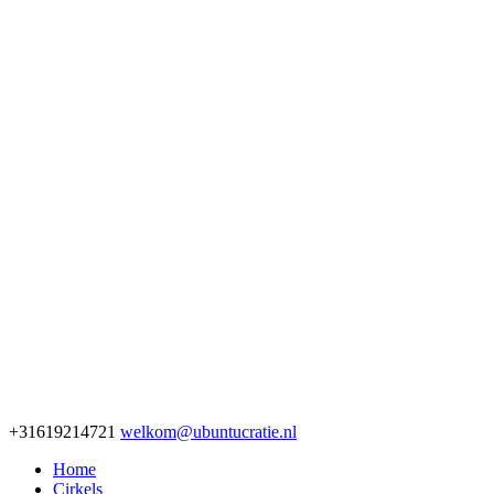
+31619214721
welkom@ubuntucratie.nl
Home
Cirkels