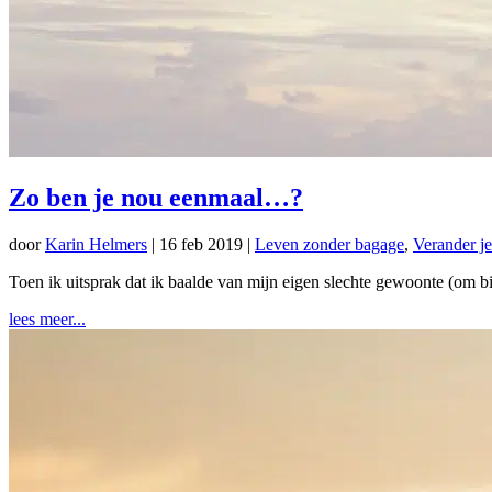
Zo ben je nou eenmaal…?
door
Karin Helmers
|
16 feb 2019
|
Leven zonder bagage
,
Verander je
Toen ik uitsprak dat ik baalde van mijn eigen slechte gewoonte (om bij 
lees meer...