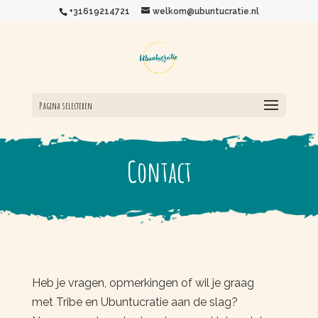
+31619214721
welkom@ubuntucratie.nl
Pagina selecteren
Contact
Heb je vragen, opmerkingen of wil je graag
met Tribe en Ubuntucratie aan de slag?