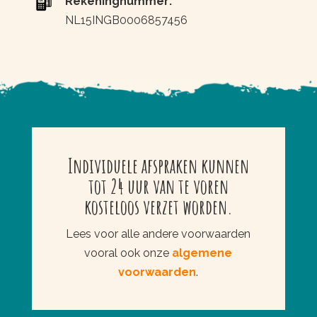
Rekeningnummer:
NL15INGB0006857456
Individuele afspraken kunnen
tot 24 uur van te voren
kosteloos verzet worden.
Lees voor alle andere voorwaarden
vooral ook onze
algemene
voorwaarden
.