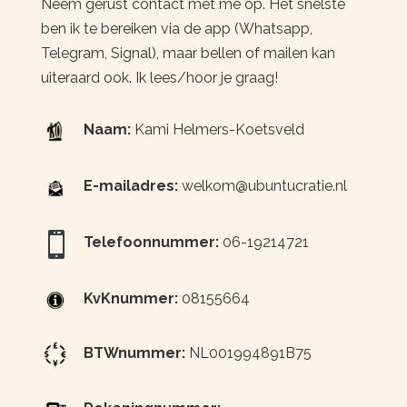
Neem gerust contact met me op. Het snelste
ben ik te bereiken via de app (Whatsapp,
Telegram, Signal), maar bellen of mailen kan
uiteraard ook. Ik lees/hoor je graag!
Naam:
Kami Helmers-Koetsveld
E-mailadres:
welkom@ubuntucratie.nl

Telefoonnummer:
06-19214721
KvKnummer:
08155664
BTWnummer:
NL001994891B75